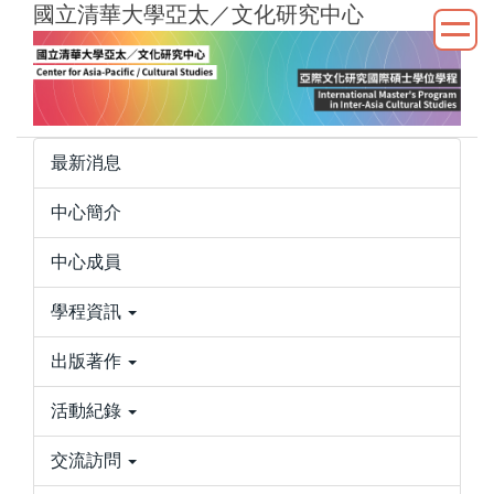
國立清華大學亞太／文化研究中心
跳
到
主
要
內
容
最新消息
區
中心簡介
中心成員
學程資訊
出版著作
活動紀錄
交流訪問