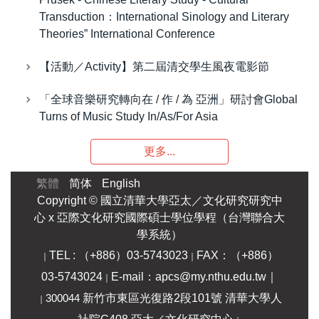
Transduction：International Sinology and Literary
Theories” International Conference
【活動／Activity】第二屆清交學生風夜電影節
「全球音樂研究轉向在 / 作 / 為 亞洲」研討會Global
Turns of Music Study In/As/For Asia
更多...
繁體
简体
English
Copyright ©
國立清華大學亞太／文化研究研究中
心 x
亞際文化研究國際碩士學位學程（台灣聯合大
學系統）
TEL : （+886）03-5743023
FAX：（+886）
｜
｜
03-5743024
E-mail：apcs@my.nthu.edu.tw
｜
｜
300044
新竹市東區光復路2段101號 清華大學人
｜