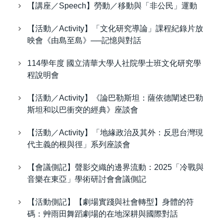
【講座／Speech】勞動／移動與「非公民」運動
【活動／Activity】「文化研究導論」課程紀錄片放
映會《由島至島》──記憶與對話
114學年度 國立清華大學人社院學士班文化研究學
程說明會
【活動／Activity】《論巴勒斯坦：薩依德闡述巴勒
斯坦和以巴衝突的經典》座談會
【活動／Activity】「地緣政治及其外：反思台灣現
代主義的根與徑」系列座談會
【會議側記】聲影交織的邊界流動：2025「冷戰與
音樂在東亞」學術研討會會議側記
【活動側記】【劇場實踐與社會轉型】身體的符
碼：艸雨田舞蹈劇場的在地深耕與國際對話